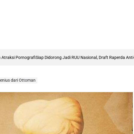
rafi
Siap Didorong Jadi RUU Nasional, Draft Raperda Anti-LGBTQ+ Karaw
enius dari Ottoman