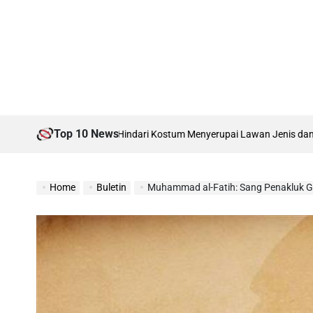
Top 10 News
ermartabat, Hindari Kostum Menyerupai Lawan Jenis dan Atraksi Pornog
Home
Buletin
Muhammad al-Fatih: Sang Penakluk G