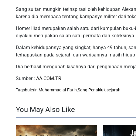
Sang sultan mungkin terinspirasi oleh kehidupan Ale
karena dia membaca tentang kampanye militer dari tokoh
Homer Iliad merupakan salah satu dari kumpulan buku-
diyakini merupakan salah satu permata dari koleksinya.
Dalam kehidupannya yang singkat, hanya 49 tahun, san
terhapuskan pada sejarah dan warisannya masih hidup
Dia berhasil mengubah kisahnya dari penghinaan menja
Sumber :
AA.COM.TR
Tags
buletin
,
Muhammad al-Fatih
,
Sang Penakluk
,
sejarah
You May Also Like