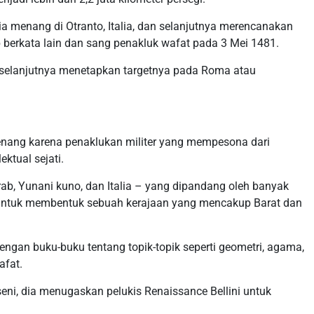
 menang di Otranto, Italia, dan selanjutnya merencanakan
 berkata lain dan sang penakluk wafat pada 3 Mei 1481.
 selanjutnya menetapkan targetnya pada Roma atau
enang karena penaklukan militer yang mempesona dari
ktual sejati.
rab, Yunani kuno, dan Italia – yang dipandang oleh banyak
untuk membentuk sebuah kerajaan yang mencakup Barat dan
gan buku-buku tentang topik-topik seperti geometri, agama,
afat.
eni, dia menugaskan pelukis Renaissance Bellini untuk