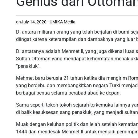
Genius dari Ottoma
on
July 14, 2020
UMIKA Media
Di antara miliaran orang yang telah berjalan di bumi 
diingat karena keterampilan dan dampaknya yang luar b
Di antaranya adalah Mehmet II, yang juga dikenal lua
Sultan Ottoman yang mendapat kehormatan menaklukka
“penakluk”.
Mehmet baru berusia 21 tahun ketika dia mengirim Rom
yang berdebu dan membangkitkan negara Turki menjadi
berbagai benua selama berabad-abad ke depan.
Sama seperti tokoh-tokoh sejarah terkemuka lainnya yan
di balik kesuksesan sang penakluk, yang menjadi sultan 
Muak dengan keluhan politik dan lelah setelah kematian
1444 dan mendesak Mehmet II untuk menjadi pemimpin 