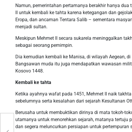
Namun, pemerintahan pertamanya berakhir hanya dua ta
II untuk kembali ke tahta karena ketegangan dan gejola
Eropa, dan ancaman Tentara Salib – sementara masyar
menjadi sultan.
Meskipun Mehmet II secara sukarela meninggalkan takh
sebagai seorang pemimpin.
Dia kemudian kembali ke Manisa, di wilayah Aegean, 
Bangsawan muda itu juga mendapatkan wawasan milite
Kosovo 1448.
Kembali ke tahta
Ketika ayahnya wafat pada 1451, Mehmet II naik takhta
sebelumnya serta kesalahan dari sejarah Kesultanan 
Berusaha untuk membuktikan dirinya di mata tokoh-tok
utamanya untuk menorehkan sejarah, matanya tertuju pa
dan segera meluncurkan persiapan untuk pertempuran s