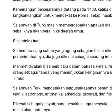
Kemenangan bersejarahnya datang pada 1480, ketika dia
langkah-langkah untuk mendekat ke Roma. Tetapi nasib
Sejarawan di Turki masih memperdebatkan apakah dia
sebaliknya akan beralih ke daerah timur.
Sisi intelektual
Sementara sang sultan yang agung sebagian besar dik
pemerintahannya, dia juga dikenal sebagai seorang intele
Mehmet diyakini bisa berbicara dalam bahasa Persia, A
orang sebagai tanda yang menunjukkan keinginannya 
Timur.
Sejarawan Turki mengatakan perpustakaannya penuh den
teknik, astronomi, aritmetika, arkeologi, geografi, dan fils
Dikenal sebagai penyair, sang penakluk juga menyukai s
melakukan potretnya.