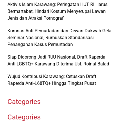
Aktivis Islam Karawang: Peringatan HUT RI Harus
Bermartabat, Hindari Kostum Menyerupai Lawan
Jenis dan Atraksi Pornografi
Komnas Anti Pemurtadan dan Dewan Dakwah Gelar
Seminar Nasional, Rumuskan Standarisasi
Penanganan Kasus Pemurtadan
Siap Didorong Jadi RUU Nasional, Draft Raperda
Anti-LGBTQ+ Karawang Diterima Ust. Roinul Balad
Wujud Kontribusi Karawang: Cetuskan Draft
Raperda Anti-L68TQ+ Hingga Tingkat Pusat
Categories
Categories