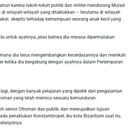
hun karena tokoh-tokoh politik dan militer mendorong Murad
k di wilayah-wilayah yang ditaklukkan – terutama di wilayah
akat. skeptis terhadap kemampuan seorang anak kecil yang
ta untuk ayahnya, jelas bahwa dia merasa dipermalukan
di mana dia terus mengembangkan kecerdasannya dan menikah.
r ketika dia bergabung dengan ayahnya dalam Pertempuran
 lagi, dengan banyak pelajaran yang dipetik dari pengalaman
Ottoman yang telah memicu sesuatu kemunduran.
oh senior Ottoman dan publik, dan mewujudkan tujuan
da penaklukan Konstantinopel, ibu kota Bizantium saat itu,
elanjutnya.