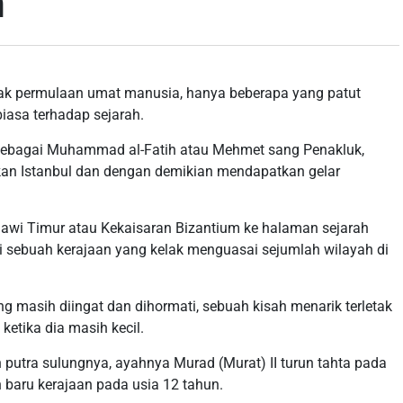
n
sejak permulaan umat manusia, hanya beberapa yang patut
iasa terhadap sejarah.
s sebagai Muhammad al-Fatih atau Mehmet sang Penakluk,
n Istanbul dan dengan demikian mendapatkan gelar
awi Timur atau Kekaisaran Bizantium ke halaman sejarah
 sebuah kerajaan yang kelak menguasai sejumlah wilayah di
g masih diingat dan dihormati, sebuah kisah menarik terletak
ketika dia masih kecil.
 putra sulungnya, ayahnya Murad (Murat) II turun tahta pada
baru kerajaan pada usia 12 tahun.