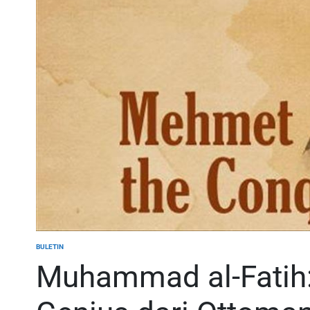
BULETIN
POSTED
IN
Muhammad al-Fatih: